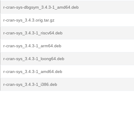
r-cran-sys-dbgsym_3.4.3-1_amd64.deb
r-cran-sys_3.4.3.orig.tar.gz
r-cran-sys_3.4.3-1_riscv64.deb
r-cran-sys_3.4.3-1_arm64.deb
r-cran-sys_3.4.3-1_loong64.deb
r-cran-sys_3.4.3-1_amd64.deb
r-cran-sys_3.4.3-1_i386.deb