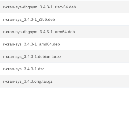
r-cran-sys-dbgsym_3.4.3-1_riscv64.deb
r-cran-sys_3.4.3-1_i386.deb
r-cran-sys-dbgsym_3.4.3-1_arm64.deb
r-cran-sys_3.4.3-1_amd64.deb
r-cran-sys_3.4.3-1.debian.tar.xz
r-cran-sys_3.4.3-1.dsc
r-cran-sys_3.4.3.orig.tar.gz