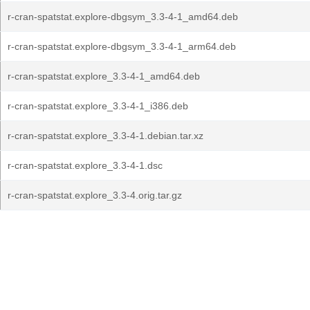
r-cran-spatstat.explore-dbgsym_3.3-4-1_amd64.deb
r-cran-spatstat.explore-dbgsym_3.3-4-1_arm64.deb
r-cran-spatstat.explore_3.3-4-1_amd64.deb
r-cran-spatstat.explore_3.3-4-1_i386.deb
r-cran-spatstat.explore_3.3-4-1.debian.tar.xz
r-cran-spatstat.explore_3.3-4-1.dsc
r-cran-spatstat.explore_3.3-4.orig.tar.gz