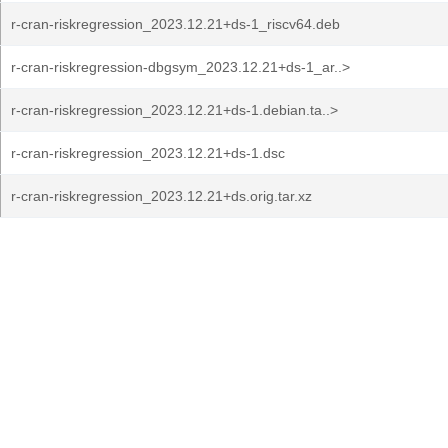
r-cran-riskregression_2023.12.21+ds-1_riscv64.deb
r-cran-riskregression-dbgsym_2023.12.21+ds-1_ar..>
r-cran-riskregression_2023.12.21+ds-1.debian.ta..>
r-cran-riskregression_2023.12.21+ds-1.dsc
r-cran-riskregression_2023.12.21+ds.orig.tar.xz