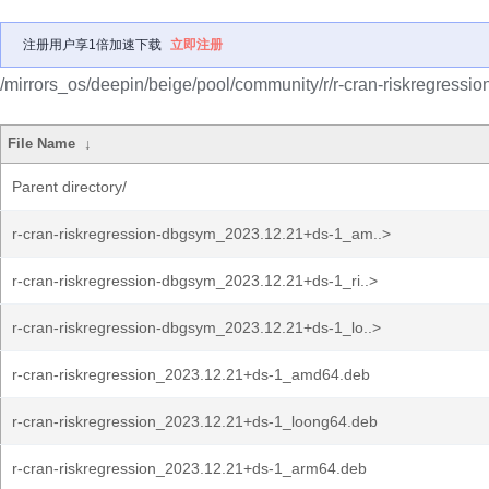
注册用户享1倍加速下载
立即注册
/mirrors_os/deepin/beige/pool/community/r/r-cran-riskregression
File Name
↓
Parent directory/
r-cran-riskregression-dbgsym_2023.12.21+ds-1_am..>
r-cran-riskregression-dbgsym_2023.12.21+ds-1_ri..>
r-cran-riskregression-dbgsym_2023.12.21+ds-1_lo..>
r-cran-riskregression_2023.12.21+ds-1_amd64.deb
r-cran-riskregression_2023.12.21+ds-1_loong64.deb
r-cran-riskregression_2023.12.21+ds-1_arm64.deb