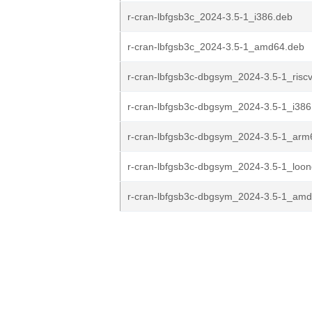
r-cran-lbfgsb3c_2024-3.5-1_i386.deb
r-cran-lbfgsb3c_2024-3.5-1_amd64.deb
r-cran-lbfgsb3c-dbgsym_2024-3.5-1_risc
r-cran-lbfgsb3c-dbgsym_2024-3.5-1_i386
r-cran-lbfgsb3c-dbgsym_2024-3.5-1_arm
r-cran-lbfgsb3c-dbgsym_2024-3.5-1_loo
r-cran-lbfgsb3c-dbgsym_2024-3.5-1_am