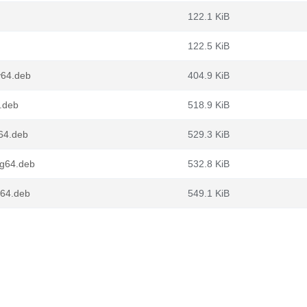
122.1 KiB
122.5 KiB
v64.deb
404.9 KiB
.deb
518.9 KiB
64.deb
529.3 KiB
ng64.deb
532.8 KiB
d64.deb
549.1 KiB