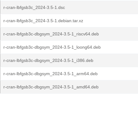
r-cran-lbfgsb3c_2024-3.5-1.dsc
r-cran-lbfgsb3c_2024-3.5-1.debian.tar.xz
r-cran-lbfgsb3c-dbgsym_2024-3.5-1_riscv64.deb
r-cran-lbfgsb3c-dbgsym_2024-3.5-1_loong64.deb
r-cran-lbfgsb3c-dbgsym_2024-3.5-1_i386.deb
r-cran-lbfgsb3c-dbgsym_2024-3.5-1_arm64.deb
r-cran-lbfgsb3c-dbgsym_2024-3.5-1_amd64.deb