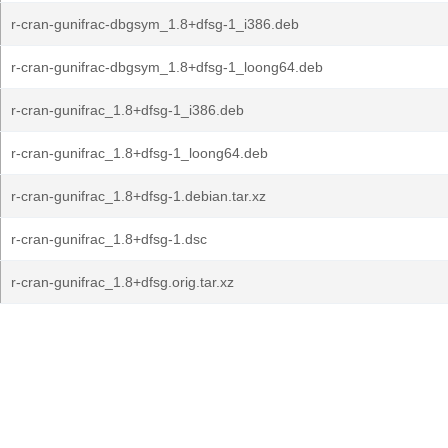
r-cran-gunifrac-dbgsym_1.8+dfsg-1_i386.deb
r-cran-gunifrac-dbgsym_1.8+dfsg-1_loong64.deb
r-cran-gunifrac_1.8+dfsg-1_i386.deb
r-cran-gunifrac_1.8+dfsg-1_loong64.deb
r-cran-gunifrac_1.8+dfsg-1.debian.tar.xz
r-cran-gunifrac_1.8+dfsg-1.dsc
r-cran-gunifrac_1.8+dfsg.orig.tar.xz