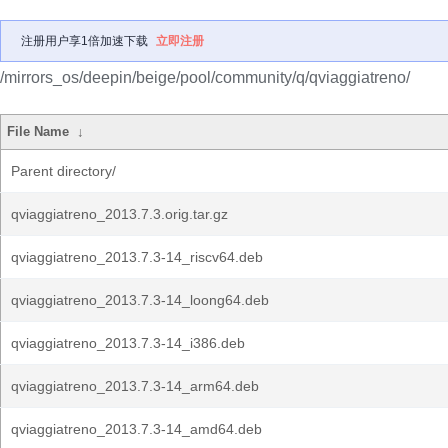
注册用户享1倍加速下载
立即注册
/mirrors_os/deepin/beige/pool/community/q/qviaggiatreno/
File Name
↓
Parent directory/
qviaggiatreno_2013.7.3.orig.tar.gz
qviaggiatreno_2013.7.3-14_riscv64.deb
qviaggiatreno_2013.7.3-14_loong64.deb
qviaggiatreno_2013.7.3-14_i386.deb
qviaggiatreno_2013.7.3-14_arm64.deb
qviaggiatreno_2013.7.3-14_amd64.deb