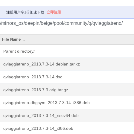
注册用户享1倍加速下载
立即注册
/mirrors_os/deepin/beige/pool/community/q/qviaggiatreno/
File Name
↓
Parent directory/
qviaggiatreno_2013.7.3-14.debian.tar.xz
qviaggiatreno_2013.7.3-14.dsc
qviaggiatreno_2013.7.3.orig.tar.gz
qviaggiatreno-dbgsym_2013.7.3-14_i386.deb
qviaggiatreno_2013.7.3-14_riscv64.deb
qviaggiatreno_2013.7.3-14_i386.deb