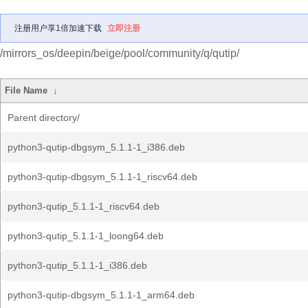
注册用户享1倍加速下载
立即注册
/mirrors_os/deepin/beige/pool/community/q/qutip/
File Name
↓
Parent directory/
python3-qutip-dbgsym_5.1.1-1_i386.deb
python3-qutip-dbgsym_5.1.1-1_riscv64.deb
python3-qutip_5.1.1-1_riscv64.deb
python3-qutip_5.1.1-1_loong64.deb
python3-qutip_5.1.1-1_i386.deb
python3-qutip-dbgsym_5.1.1-1_arm64.deb