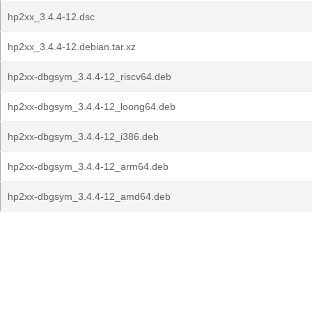
hp2xx_3.4.4-12.dsc
hp2xx_3.4.4-12.debian.tar.xz
hp2xx-dbgsym_3.4.4-12_riscv64.deb
hp2xx-dbgsym_3.4.4-12_loong64.deb
hp2xx-dbgsym_3.4.4-12_i386.deb
hp2xx-dbgsym_3.4.4-12_arm64.deb
hp2xx-dbgsym_3.4.4-12_amd64.deb