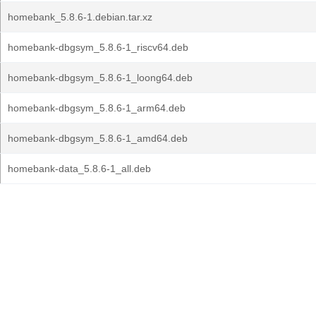
homebank_5.8.6-1.debian.tar.xz
homebank-dbgsym_5.8.6-1_riscv64.deb
homebank-dbgsym_5.8.6-1_loong64.deb
homebank-dbgsym_5.8.6-1_arm64.deb
homebank-dbgsym_5.8.6-1_amd64.deb
homebank-data_5.8.6-1_all.deb