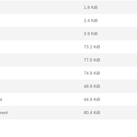
1.8 KiB
2.4 KiB
3.9 KiB
73.2 KiB
77.0 KiB
74.8 KiB
48.8 KiB
nt
44.6 KiB
rent
80.4 KiB