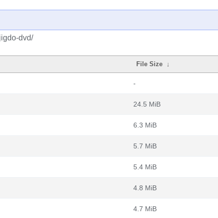
jigdo-dvd/
File Size
↓
-
24.5 MiB
6.3 MiB
5.7 MiB
5.4 MiB
4.8 MiB
4.7 MiB