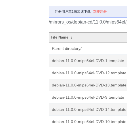
注册用户享1倍加速下载
立即注册
/mirrors_os/debian-cd/11.0.0/mips64el/
File Name
↓
Parent directory/
debian-11.0.0-mips64el-DVD-1.template
debian-11.0.0-mips64el-DVD-12.template
debian-11.0.0-mips64el-DVD-13.template
debian-11.0.0-mips64el-DVD-9.template
debian-11.0.0-mips64el-DVD-14.template
debian-11.0.0-mips64el-DVD-10.template