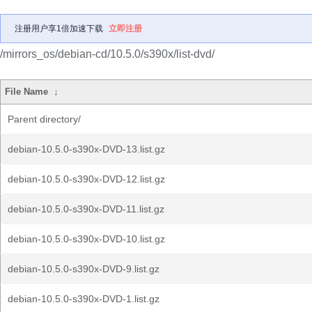
注册用户享1倍加速下载
立即注册
/mirrors_os/debian-cd/10.5.0/s390x/list-dvd/
File Name
↓
Parent directory/
debian-10.5.0-s390x-DVD-13.list.gz
debian-10.5.0-s390x-DVD-12.list.gz
debian-10.5.0-s390x-DVD-11.list.gz
debian-10.5.0-s390x-DVD-10.list.gz
debian-10.5.0-s390x-DVD-9.list.gz
debian-10.5.0-s390x-DVD-1.list.gz