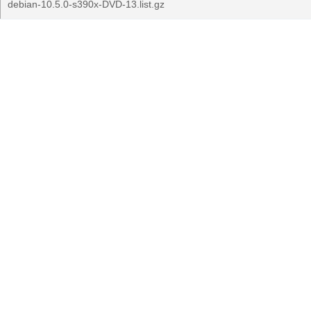
debian-10.5.0-s390x-DVD-13.list.gz