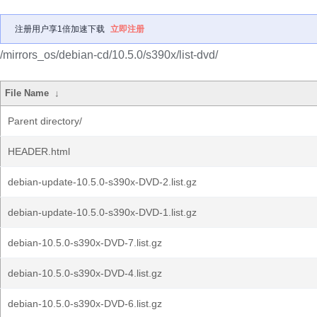
注册用户享1倍加速下载
立即注册
/mirrors_os/debian-cd/10.5.0/s390x/list-dvd/
File Name
↓
Parent directory/
HEADER.html
debian-update-10.5.0-s390x-DVD-2.list.gz
debian-update-10.5.0-s390x-DVD-1.list.gz
debian-10.5.0-s390x-DVD-7.list.gz
debian-10.5.0-s390x-DVD-4.list.gz
debian-10.5.0-s390x-DVD-6.list.gz