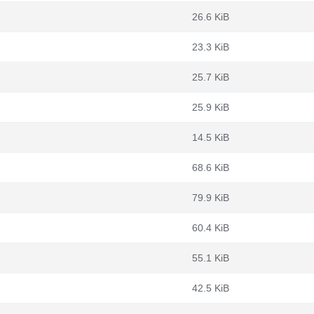
26.6 KiB
23.3 KiB
25.7 KiB
25.9 KiB
14.5 KiB
68.6 KiB
79.9 KiB
60.4 KiB
55.1 KiB
42.5 KiB