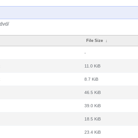
-dvd/
File Size
↓
-
z
11.0 KiB
z
8.7 KiB
46.5 KiB
39.0 KiB
18.5 KiB
23.4 KiB