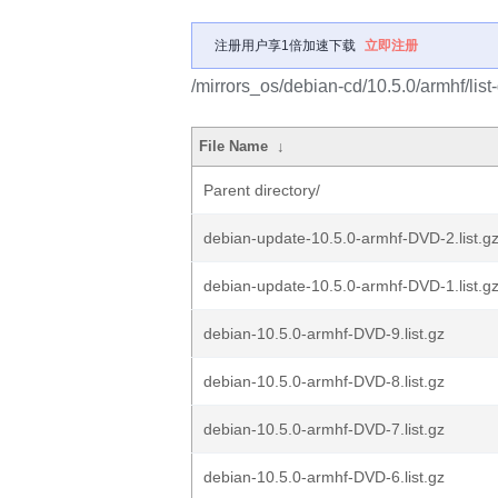
注册用户享1倍加速下载
立即注册
/mirrors_os/debian-cd/10.5.0/armhf/list
File Name
↓
Parent directory/
debian-update-10.5.0-armhf-DVD-2.list.g
debian-update-10.5.0-armhf-DVD-1.list.g
debian-10.5.0-armhf-DVD-9.list.gz
debian-10.5.0-armhf-DVD-8.list.gz
debian-10.5.0-armhf-DVD-7.list.gz
debian-10.5.0-armhf-DVD-6.list.gz