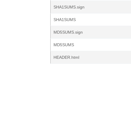
SHA1SUMS.sign
SHA1SUMS
MD5SUMS.sign
MD5SUMS
HEADER.html