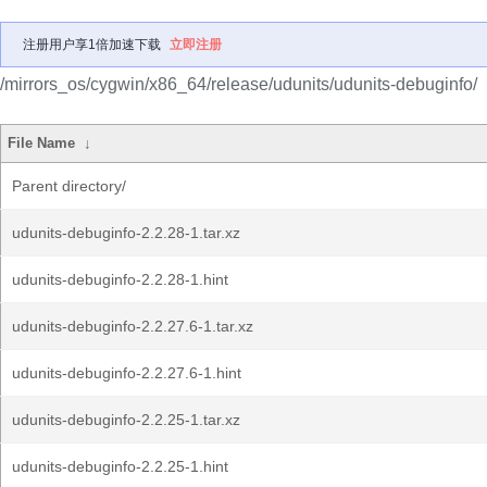
注册用户享1倍加速下载
立即注册
/mirrors_os/cygwin/x86_64/release/udunits/udunits-debuginfo/
File Name
↓
Parent directory/
udunits-debuginfo-2.2.28-1.tar.xz
udunits-debuginfo-2.2.28-1.hint
udunits-debuginfo-2.2.27.6-1.tar.xz
udunits-debuginfo-2.2.27.6-1.hint
udunits-debuginfo-2.2.25-1.tar.xz
udunits-debuginfo-2.2.25-1.hint