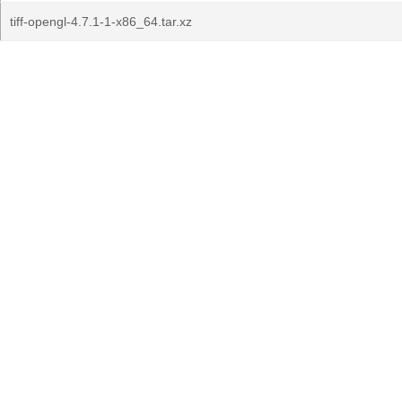
tiff-opengl-4.7.1-1-x86_64.tar.xz