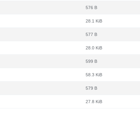
576 B
28.1 KiB
577 B
28.0 KiB
599 B
58.3 KiB
579 B
27.8 KiB