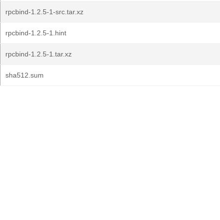
rpcbind-1.2.5-1-src.tar.xz
rpcbind-1.2.5-1.hint
rpcbind-1.2.5-1.tar.xz
sha512.sum