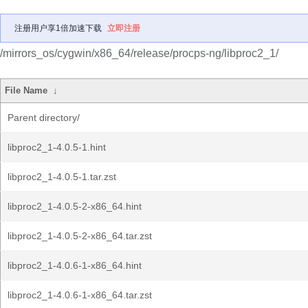
注册用户享1倍加速下载
立即注册
/mirrors_os/cygwin/x86_64/release/procps-ng/libproc2_1/
File Name
↓
Parent directory/
libproc2_1-4.0.5-1.hint
libproc2_1-4.0.5-1.tar.zst
libproc2_1-4.0.5-2-x86_64.hint
libproc2_1-4.0.5-2-x86_64.tar.zst
libproc2_1-4.0.6-1-x86_64.hint
libproc2_1-4.0.6-1-x86_64.tar.zst