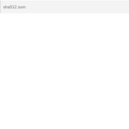
sha512.sum