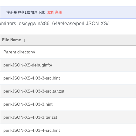
注册用户享1倍加速下载
立即注册
/mirrors_os/cygwin/x86_64/release/perl-JSON-XS/
File Name
↓
Parent directory/
perl-JSON-XS-debuginfo/
perl-JSON-XS-4.03-3-src.hint
perl-JSON-XS-4.03-3-src.tar.zst
perl-JSON-XS-4.03-3.hint
perl-JSON-XS-4.03-3.tar.zst
perl-JSON-XS-4.03-4-src.hint