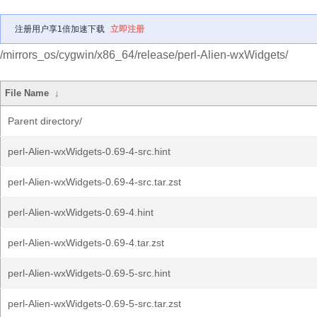
注册用户享1倍加速下载
立即注册
/mirrors_os/cygwin/x86_64/release/perl-Alien-wxWidgets/
File Name
↓
Parent directory/
perl-Alien-wxWidgets-0.69-4-src.hint
perl-Alien-wxWidgets-0.69-4-src.tar.zst
perl-Alien-wxWidgets-0.69-4.hint
perl-Alien-wxWidgets-0.69-4.tar.zst
perl-Alien-wxWidgets-0.69-5-src.hint
perl-Alien-wxWidgets-0.69-5-src.tar.zst