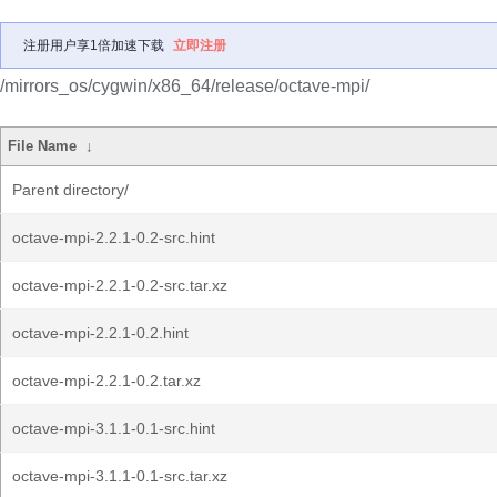
注册用户享1倍加速下载
立即注册
/mirrors_os/cygwin/x86_64/release/octave-mpi/
File Name
↓
Parent directory/
octave-mpi-2.2.1-0.2-src.hint
octave-mpi-2.2.1-0.2-src.tar.xz
octave-mpi-2.2.1-0.2.hint
octave-mpi-2.2.1-0.2.tar.xz
octave-mpi-3.1.1-0.1-src.hint
octave-mpi-3.1.1-0.1-src.tar.xz