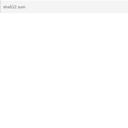
sha512.sum