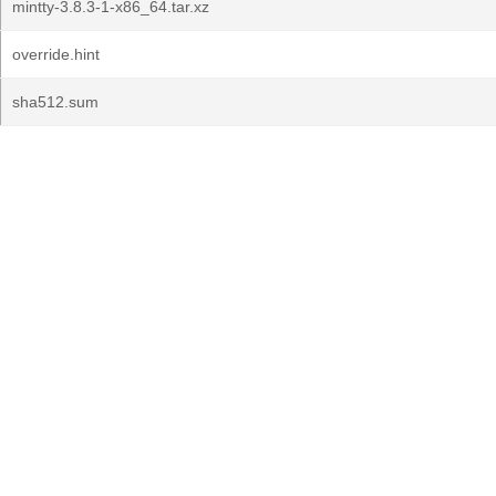
mintty-3.8.3-1-x86_64.tar.xz
override.hint
sha512.sum