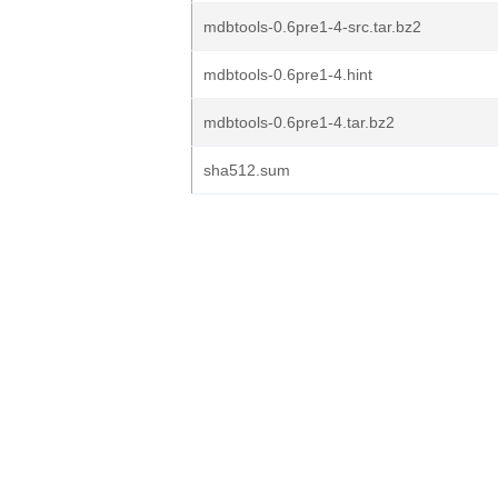
mdbtools-0.6pre1-4-src.tar.bz2
mdbtools-0.6pre1-4.hint
mdbtools-0.6pre1-4.tar.bz2
sha512.sum