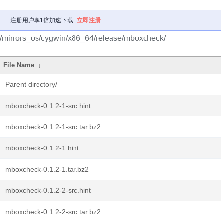
注册用户享1倍加速下载
立即注册
/mirrors_os/cygwin/x86_64/release/mboxcheck/
File Name
↓
Parent directory/
mboxcheck-0.1.2-1-src.hint
mboxcheck-0.1.2-1-src.tar.bz2
mboxcheck-0.1.2-1.hint
mboxcheck-0.1.2-1.tar.bz2
mboxcheck-0.1.2-2-src.hint
mboxcheck-0.1.2-2-src.tar.bz2