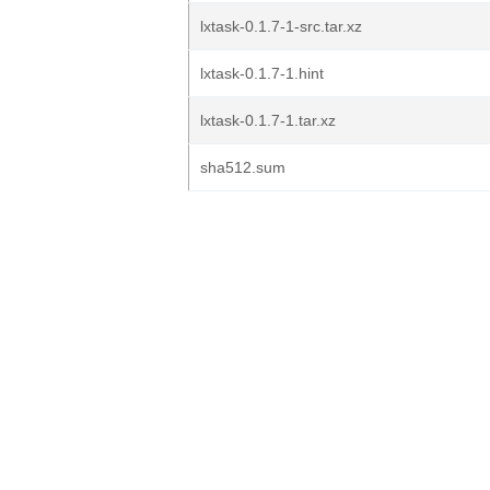
lxtask-0.1.7-1-src.tar.xz
lxtask-0.1.7-1.hint
lxtask-0.1.7-1.tar.xz
sha512.sum