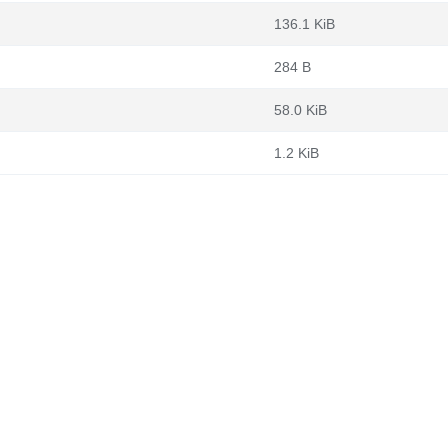
136.1 KiB
284 B
58.0 KiB
1.2 KiB