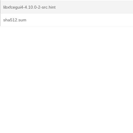
libxfcegui4-4.10.0-2-src.hint
sha512.sum