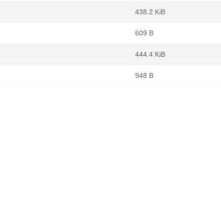
438.2 KiB
609 B
444.4 KiB
948 B