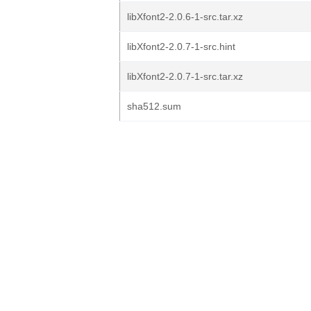
libXfont2-2.0.6-1-src.tar.xz
libXfont2-2.0.7-1-src.hint
libXfont2-2.0.7-1-src.tar.xz
sha512.sum