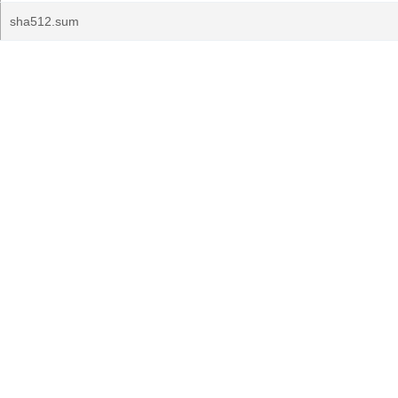
sha512.sum