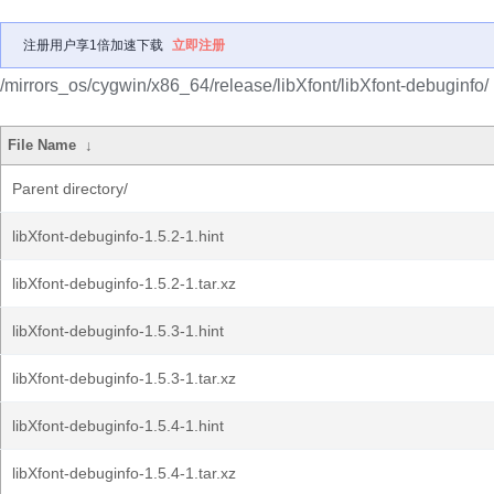
注册用户享1倍加速下载
立即注册
/mirrors_os/cygwin/x86_64/release/libXfont/libXfont-debuginfo/
File Name
↓
Parent directory/
libXfont-debuginfo-1.5.2-1.hint
libXfont-debuginfo-1.5.2-1.tar.xz
libXfont-debuginfo-1.5.3-1.hint
libXfont-debuginfo-1.5.3-1.tar.xz
libXfont-debuginfo-1.5.4-1.hint
libXfont-debuginfo-1.5.4-1.tar.xz