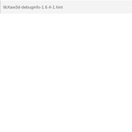
libXaw3d-debuginfo-1.6.4-1.hint