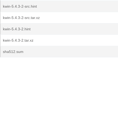
kwin-5.4.3-2-src.hint
kwin-5.4.3-2-src.tar.xz
kwin-5.4.3-2.hint
kwin-5.4.3-2.tar.xz
sha512.sum