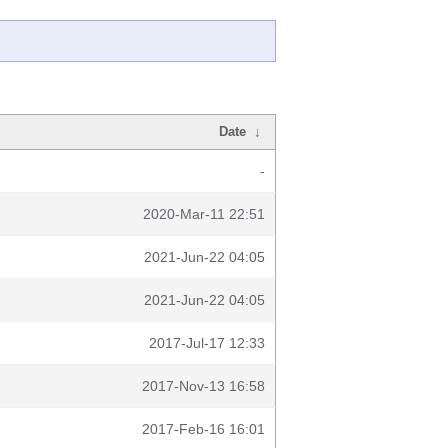
Date
↓
-
2020-Mar-11 22:51
2021-Jun-22 04:05
2021-Jun-22 04:05
2017-Jul-17 12:33
2017-Nov-13 16:58
2017-Feb-16 16:01