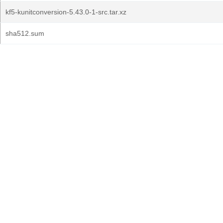
kf5-kunitconversion-5.43.0-1-src.tar.xz
sha512.sum