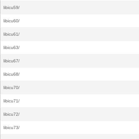
libicu59/
libicu60/
libicu61/
libicu63/
libicu67/
libicu68/
libicu70/
libicu71/
libicu72/
libicu73/