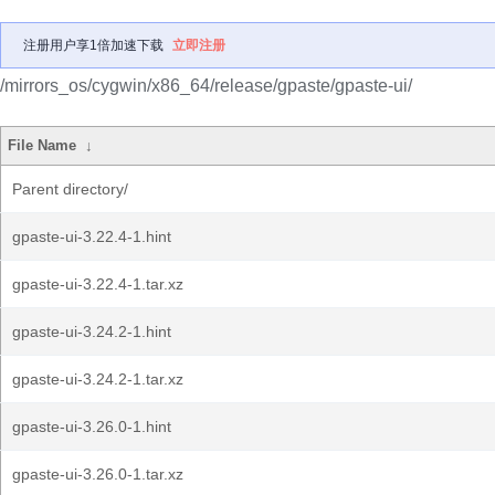
注册用户享1倍加速下载
立即注册
/mirrors_os/cygwin/x86_64/release/gpaste/gpaste-ui/
File Name
↓
Parent directory/
gpaste-ui-3.22.4-1.hint
gpaste-ui-3.22.4-1.tar.xz
gpaste-ui-3.24.2-1.hint
gpaste-ui-3.24.2-1.tar.xz
gpaste-ui-3.26.0-1.hint
gpaste-ui-3.26.0-1.tar.xz