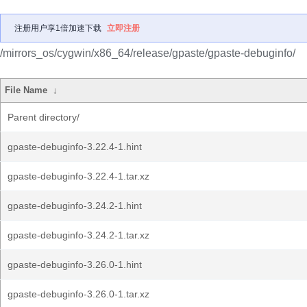
注册用户享1倍加速下载
立即注册
/mirrors_os/cygwin/x86_64/release/gpaste/gpaste-debuginfo/
File Name
↓
Parent directory/
gpaste-debuginfo-3.22.4-1.hint
gpaste-debuginfo-3.22.4-1.tar.xz
gpaste-debuginfo-3.24.2-1.hint
gpaste-debuginfo-3.24.2-1.tar.xz
gpaste-debuginfo-3.26.0-1.hint
gpaste-debuginfo-3.26.0-1.tar.xz