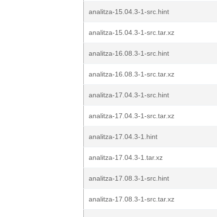
analitza-15.04.3-1-src.hint
analitza-15.04.3-1-src.tar.xz
analitza-16.08.3-1-src.hint
analitza-16.08.3-1-src.tar.xz
analitza-17.04.3-1-src.hint
analitza-17.04.3-1-src.tar.xz
analitza-17.04.3-1.hint
analitza-17.04.3-1.tar.xz
analitza-17.08.3-1-src.hint
analitza-17.08.3-1-src.tar.xz