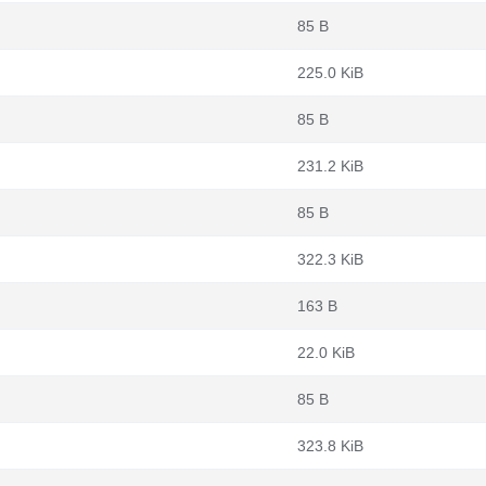
85 B
225.0 KiB
85 B
231.2 KiB
85 B
322.3 KiB
163 B
22.0 KiB
85 B
323.8 KiB