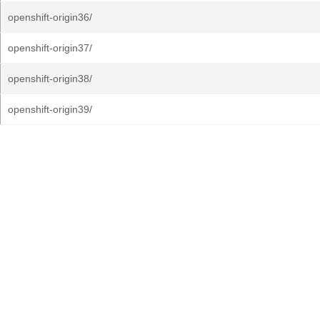
openshift-origin36/
openshift-origin37/
openshift-origin38/
openshift-origin39/