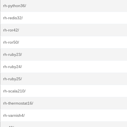
rh-python36/
rh-redis32/
rh-ror42/
rh-ror50/
rh-ruby23/
rh-ruby24/
rh-ruby25/
rh-scala210/
rh-thermostat16/
rh-varnish4/