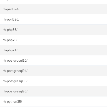
rh-perl524/
rh-perl526/
rh-php56/
rh-php70/
rh-php71/
rh-postgresql10/
rh-postgresql94/
rh-postgresql95/
rh-postgresql96/
rh-python35/