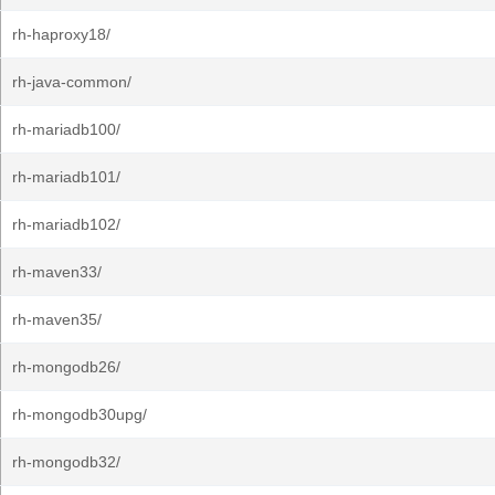
rh-haproxy18/
rh-java-common/
rh-mariadb100/
rh-mariadb101/
rh-mariadb102/
rh-maven33/
rh-maven35/
rh-mongodb26/
rh-mongodb30upg/
rh-mongodb32/