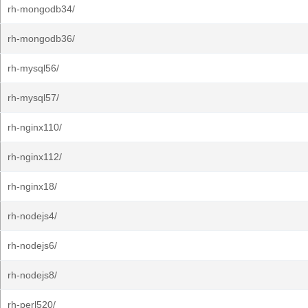
rh-mongodb34/
rh-mongodb36/
rh-mysql56/
rh-mysql57/
rh-nginx110/
rh-nginx112/
rh-nginx18/
rh-nodejs4/
rh-nodejs6/
rh-nodejs8/
rh-perl520/