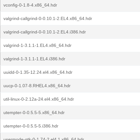
vconfig-0-1.8-4.x86_64.hdr
valgrind-callgrind-0-0.10.1-2.EL4.x86_64.hdr
valgrind-callgrind-0-0.10.1-2.EL4.i386.hdr
valgrind-1-3.1.1-1.EL4.x86_64.hdr
valgrind-1-3.1.1-1.EL4.i386.hdr
uuidd-0-1.35-12.24.el4.x86_64.hdr
uucp-0-1.07-8.RHEL4.x86_64.hdr
util-linux-0-2.12a-24.el4.x86_64.hdr
utempter-0-0.5.5-5.x86_64.hdr
utempter-0-0.5.5-5.i386.hdr
usermode-gtk-0-1.74-2.el4.1.x86_64.hdr