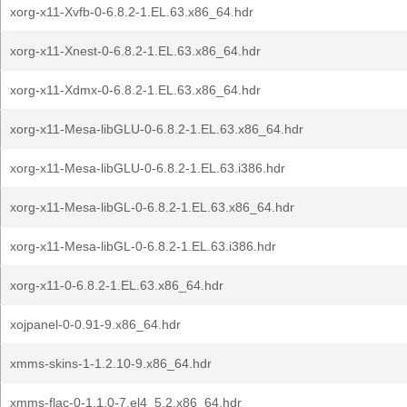
xorg-x11-Xvfb-0-6.8.2-1.EL.63.x86_64.hdr
xorg-x11-Xnest-0-6.8.2-1.EL.63.x86_64.hdr
xorg-x11-Xdmx-0-6.8.2-1.EL.63.x86_64.hdr
xorg-x11-Mesa-libGLU-0-6.8.2-1.EL.63.x86_64.hdr
xorg-x11-Mesa-libGLU-0-6.8.2-1.EL.63.i386.hdr
xorg-x11-Mesa-libGL-0-6.8.2-1.EL.63.x86_64.hdr
xorg-x11-Mesa-libGL-0-6.8.2-1.EL.63.i386.hdr
xorg-x11-0-6.8.2-1.EL.63.x86_64.hdr
xojpanel-0-0.91-9.x86_64.hdr
xmms-skins-1-1.2.10-9.x86_64.hdr
xmms-flac-0-1.1.0-7.el4_5.2.x86_64.hdr