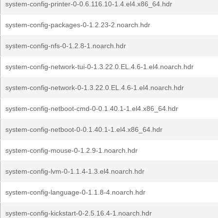
system-config-printer-0-0.6.116.10-1.4.el4.x86_64.hdr
system-config-packages-0-1.2.23-2.noarch.hdr
system-config-nfs-0-1.2.8-1.noarch.hdr
system-config-network-tui-0-1.3.22.0.EL.4.6-1.el4.noarch.hdr
system-config-network-0-1.3.22.0.EL.4.6-1.el4.noarch.hdr
system-config-netboot-cmd-0-0.1.40.1-1.el4.x86_64.hdr
system-config-netboot-0-0.1.40.1-1.el4.x86_64.hdr
system-config-mouse-0-1.2.9-1.noarch.hdr
system-config-lvm-0-1.1.4-1.3.el4.noarch.hdr
system-config-language-0-1.1.8-4.noarch.hdr
system-config-kickstart-0-2.5.16.4-1.noarch.hdr