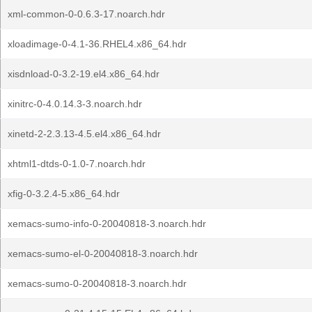
xml-common-0-0.6.3-17.noarch.hdr
xloadimage-0-4.1-36.RHEL4.x86_64.hdr
xisdnload-0-3.2-19.el4.x86_64.hdr
xinitrc-0-4.0.14.3-3.noarch.hdr
xinetd-2-2.3.13-4.5.el4.x86_64.hdr
xhtml1-dtds-0-1.0-7.noarch.hdr
xfig-0-3.2.4-5.x86_64.hdr
xemacs-sumo-info-0-20040818-3.noarch.hdr
xemacs-sumo-el-0-20040818-3.noarch.hdr
xemacs-sumo-0-20040818-3.noarch.hdr