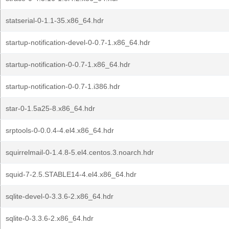
statserial-0-1.1-35.x86_64.hdr
startup-notification-devel-0-0.7-1.x86_64.hdr
startup-notification-0-0.7-1.x86_64.hdr
startup-notification-0-0.7-1.i386.hdr
star-0-1.5a25-8.x86_64.hdr
srptools-0-0.0.4-4.el4.x86_64.hdr
squirrelmail-0-1.4.8-5.el4.centos.3.noarch.hdr
squid-7-2.5.STABLE14-4.el4.x86_64.hdr
sqlite-devel-0-3.3.6-2.x86_64.hdr
sqlite-0-3.3.6-2.x86_64.hdr