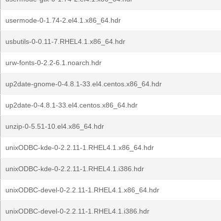
usermode-0-1.74-2.el4.1.x86_64.hdr
usbutils-0-0.11-7.RHEL4.1.x86_64.hdr
urw-fonts-0-2.2-6.1.noarch.hdr
up2date-gnome-0-4.8.1-33.el4.centos.x86_64.hdr
up2date-0-4.8.1-33.el4.centos.x86_64.hdr
unzip-0-5.51-10.el4.x86_64.hdr
unixODBC-kde-0-2.2.11-1.RHEL4.1.x86_64.hdr
unixODBC-kde-0-2.2.11-1.RHEL4.1.i386.hdr
unixODBC-devel-0-2.2.11-1.RHEL4.1.x86_64.hdr
unixODBC-devel-0-2.2.11-1.RHEL4.1.i386.hdr