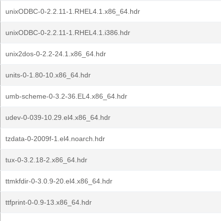
unixODBC-0-2.2.11-1.RHEL4.1.x86_64.hdr
unixODBC-0-2.2.11-1.RHEL4.1.i386.hdr
unix2dos-0-2.2-24.1.x86_64.hdr
units-0-1.80-10.x86_64.hdr
umb-scheme-0-3.2-36.EL4.x86_64.hdr
udev-0-039-10.29.el4.x86_64.hdr
tzdata-0-2009f-1.el4.noarch.hdr
tux-0-3.2.18-2.x86_64.hdr
ttmkfdir-0-3.0.9-20.el4.x86_64.hdr
ttfprint-0-0.9-13.x86_64.hdr