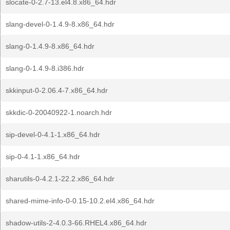
slocate-0-2.7-13.el4.8.x86_64.hdr
slang-devel-0-1.4.9-8.x86_64.hdr
slang-0-1.4.9-8.x86_64.hdr
slang-0-1.4.9-8.i386.hdr
skkinput-0-2.06.4-7.x86_64.hdr
skkdic-0-20040922-1.noarch.hdr
sip-devel-0-4.1-1.x86_64.hdr
sip-0-4.1-1.x86_64.hdr
sharutils-0-4.2.1-22.2.x86_64.hdr
shared-mime-info-0-0.15-10.2.el4.x86_64.hdr
shadow-utils-2-4.0.3-66.RHEL4.x86_64.hdr