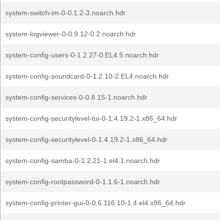
system-switch-im-0-0.1.2-3.noarch.hdr
system-logviewer-0-0.9.12-0.2.noarch.hdr
system-config-users-0-1.2.27-0.EL4.5.noarch.hdr
system-config-soundcard-0-1.2.10-2.EL4.noarch.hdr
system-config-services-0-0.8.15-1.noarch.hdr
system-config-securitylevel-tui-0-1.4.19.2-1.x86_64.hdr
system-config-securitylevel-0-1.4.19.2-1.x86_64.hdr
system-config-samba-0-1.2.21-1.el4.1.noarch.hdr
system-config-rootpassword-0-1.1.6-1.noarch.hdr
system-config-printer-gui-0-0.6.116.10-1.4.el4.x86_64.hdr