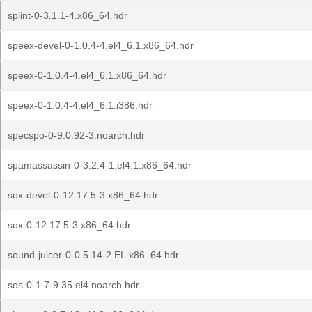
splint-0-3.1.1-4.x86_64.hdr
speex-devel-0-1.0.4-4.el4_6.1.x86_64.hdr
speex-0-1.0.4-4.el4_6.1.x86_64.hdr
speex-0-1.0.4-4.el4_6.1.i386.hdr
specspo-0-9.0.92-3.noarch.hdr
spamassassin-0-3.2.4-1.el4.1.x86_64.hdr
sox-devel-0-12.17.5-3.x86_64.hdr
sox-0-12.17.5-3.x86_64.hdr
sound-juicer-0-0.5.14-2.EL.x86_64.hdr
sos-0-1.7-9.35.el4.noarch.hdr