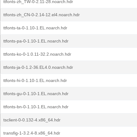
ttfonts-zh_TW-0-2.11-28.noarch.hdr
ttfonts-zh_CN-0-2.14-12.el4.noarch.hdr
ttfonts-ta-0-1.10-1.EL.noarch.hdr
ttfonts-pa-0-1.10-1.EL.noarch.hdr
ttfonts-ko-0-1.0.11-32.2.noarch.hdr
ttfonts-ja-0-1.2-36.EL4.0.noarch.hdr
ttfonts-hi-0-1.10-1.EL.noarch.hdr
ttfonts-gu-0-1.10-1.EL.noarch.hdr
ttfonts-bn-0-1.10-1.EL.noarch.hdr
tsclient-0-0.132-4.x86_64.hdr
transfig-1-3.2.4-8.x86_64.hdr