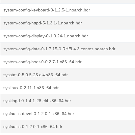
system-config-keyboard-0-1.2.5-1.noarch.hdr
system-config-httpd-5-1.3.1-1.noarch.hdr
system-config-display-0-1.0.24-1.noarch.hdr
system-config-date-0-1.7.15-0.RHEL4.3.centos.noarch.hdr
system-config-boot-0-0.2.7-1.x86_64.hdr
sysstat-0-5.0.5-25.el4.x86_64.hdr
syslinux-0-2.11-1.x86_64.hdr
sysklogd-0-1.4.1-28.el4.x86_64.hdr
sysfsutils-devel-0-1.2.0-1.x86_64.hdr
sysfsutils-0-1.2.0-1.x86_64.hdr