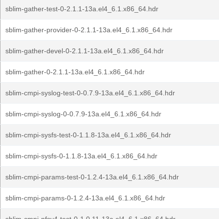
sblim-gather-test-0-2.1.1-13a.el4_6.1.x86_64.hdr
sblim-gather-provider-0-2.1.1-13a.el4_6.1.x86_64.hdr
sblim-gather-devel-0-2.1.1-13a.el4_6.1.x86_64.hdr
sblim-gather-0-2.1.1-13a.el4_6.1.x86_64.hdr
sblim-cmpi-syslog-test-0-0.7.9-13a.el4_6.1.x86_64.hdr
sblim-cmpi-syslog-0-0.7.9-13a.el4_6.1.x86_64.hdr
sblim-cmpi-sysfs-test-0-1.1.8-13a.el4_6.1.x86_64.hdr
sblim-cmpi-sysfs-0-1.1.8-13a.el4_6.1.x86_64.hdr
sblim-cmpi-params-test-0-1.2.4-13a.el4_6.1.x86_64.hdr
sblim-cmpi-params-0-1.2.4-13a.el4_6.1.x86_64.hdr