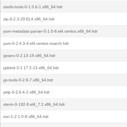
zisofs-tools-0-1.0.6-1.x86_64.hdr
zip-0-2.3-29.EL4.x86_64.hdr
yum-metadata-parser-0-1.0-8.el4.centos.x86_64.hdr
yum-0-2.4.3-4.el4.centos.noarch.hdr
ypserv-0-2.13-19.x86_64.hdr
ypbind-3-1.17.2-13.x86_64.hdr
yp-tools-0-2.8-7.x86_64.hdr
yelp-0-2.6.4-2.x86_64.hdr
xterm-0-192-8.el4_7.2.x86_64.hdr
xsri-1-2.1.0-8.x86_64.hdr