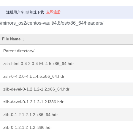
注册用户享1倍加速下载
立即注册
/mirrors_os2/centos-vault/4.8/os/x86_64/headers/
File Name
↓
Parent directory/
zsh-html-0-4.2.0-4.EL.4.5.x86_64.hdr
zsh-0-4.2.0-4.EL.4.5.x86_64.hdr
zlib-devel-0-1.2.1.2-1.2.x86_64.hdr
zlib-devel-0-1.2.1.2-1.2.i386.hdr
zlib-0-1.2.1.2-1.2.x86_64.hdr
zlib-0-1.2.1.2-1.2.i386.hdr