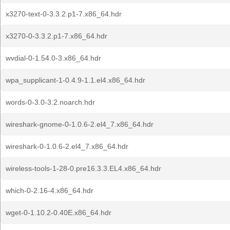
x3270-text-0-3.3.2.p1-7.x86_64.hdr
x3270-0-3.3.2.p1-7.x86_64.hdr
wvdial-0-1.54.0-3.x86_64.hdr
wpa_supplicant-1-0.4.9-1.1.el4.x86_64.hdr
words-0-3.0-3.2.noarch.hdr
wireshark-gnome-0-1.0.6-2.el4_7.x86_64.hdr
wireshark-0-1.0.6-2.el4_7.x86_64.hdr
wireless-tools-1-28-0.pre16.3.3.EL4.x86_64.hdr
which-0-2.16-4.x86_64.hdr
wget-0-1.10.2-0.40E.x86_64.hdr