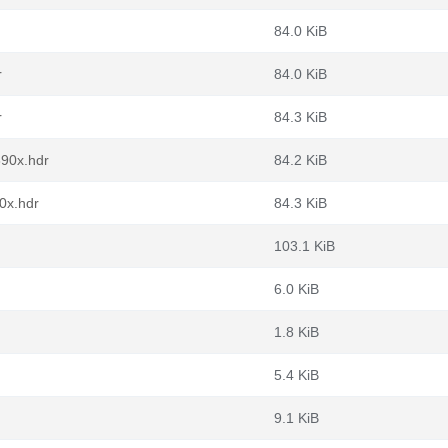
84.0 KiB
r
84.0 KiB
r
84.3 KiB
390x.hdr
84.2 KiB
0x.hdr
84.3 KiB
103.1 KiB
6.0 KiB
1.8 KiB
5.4 KiB
9.1 KiB