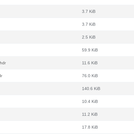
3.7 KiB
3.7 KiB
2.5 KiB
59.9 KiB
hdr
11.6 KiB
dr
76.0 KiB
140.6 KiB
10.4 KiB
11.2 KiB
17.8 KiB