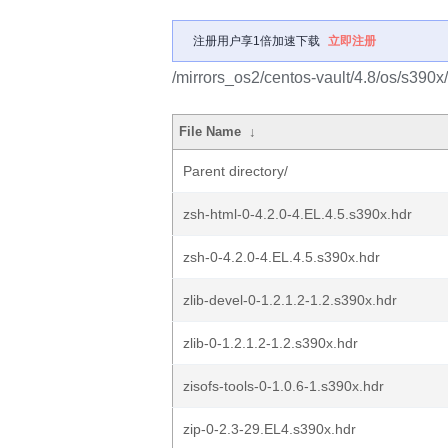
注册用户享1倍加速下载
立即注册
/mirrors_os2/centos-vault/4.8/os/s390x
File Name
↓
Parent directory/
zsh-html-0-4.2.0-4.EL.4.5.s390x.hdr
zsh-0-4.2.0-4.EL.4.5.s390x.hdr
zlib-devel-0-1.2.1.2-1.2.s390x.hdr
zlib-0-1.2.1.2-1.2.s390x.hdr
zisofs-tools-0-1.0.6-1.s390x.hdr
zip-0-2.3-29.EL4.s390x.hdr