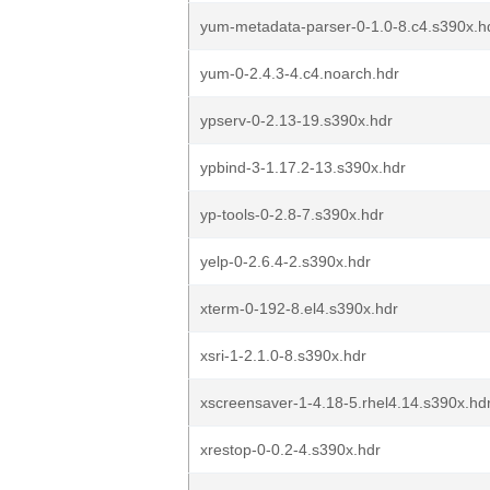
yum-metadata-parser-0-1.0-8.c4.s390x.h
yum-0-2.4.3-4.c4.noarch.hdr
ypserv-0-2.13-19.s390x.hdr
ypbind-3-1.17.2-13.s390x.hdr
yp-tools-0-2.8-7.s390x.hdr
yelp-0-2.6.4-2.s390x.hdr
xterm-0-192-8.el4.s390x.hdr
xsri-1-2.1.0-8.s390x.hdr
xscreensaver-1-4.18-5.rhel4.14.s390x.hd
xrestop-0-0.2-4.s390x.hdr