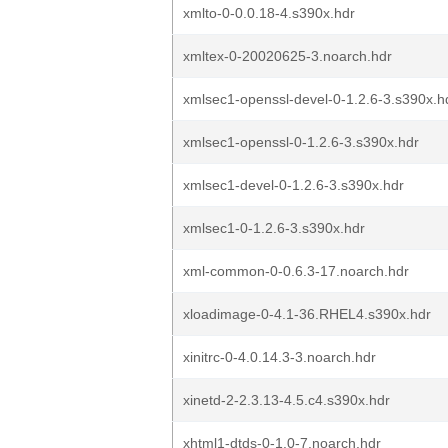
xmlto-0-0.0.18-4.s390x.hdr
xmltex-0-20020625-3.noarch.hdr
xmlsec1-openssl-devel-0-1.2.6-3.s390x.h
xmlsec1-openssl-0-1.2.6-3.s390x.hdr
xmlsec1-devel-0-1.2.6-3.s390x.hdr
xmlsec1-0-1.2.6-3.s390x.hdr
xml-common-0-0.6.3-17.noarch.hdr
xloadimage-0-4.1-36.RHEL4.s390x.hdr
xinitrc-0-4.0.14.3-3.noarch.hdr
xinetd-2-2.3.13-4.5.c4.s390x.hdr
xhtml1-dtds-0-1.0-7.noarch.hdr