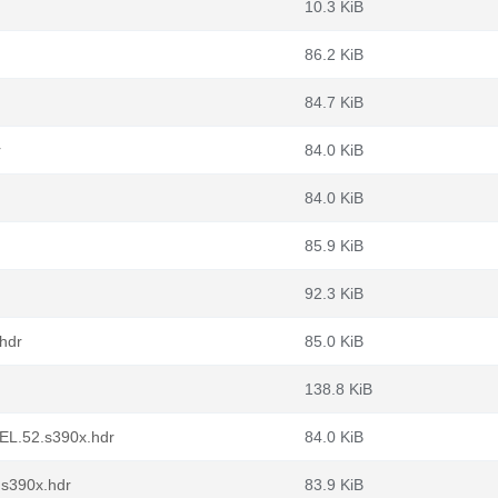
10.3 KiB
86.2 KiB
84.7 KiB
r
84.0 KiB
84.0 KiB
85.9 KiB
92.3 KiB
.hdr
85.0 KiB
138.8 KiB
.EL.52.s390x.hdr
84.0 KiB
.s390x.hdr
83.9 KiB