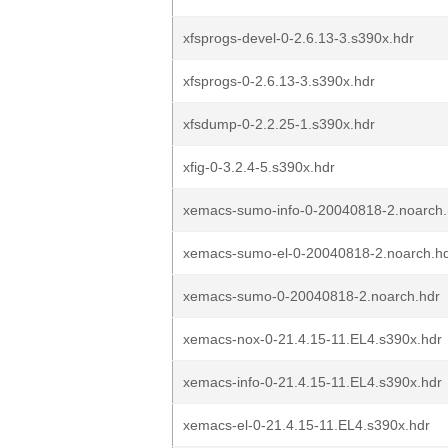
xfsprogs-devel-0-2.6.13-3.s390x.hdr
xfsprogs-0-2.6.13-3.s390x.hdr
xfsdump-0-2.2.25-1.s390x.hdr
xfig-0-3.2.4-5.s390x.hdr
xemacs-sumo-info-0-20040818-2.noarch.
xemacs-sumo-el-0-20040818-2.noarch.h
xemacs-sumo-0-20040818-2.noarch.hdr
xemacs-nox-0-21.4.15-11.EL4.s390x.hdr
xemacs-info-0-21.4.15-11.EL4.s390x.hdr
xemacs-el-0-21.4.15-11.EL4.s390x.hdr