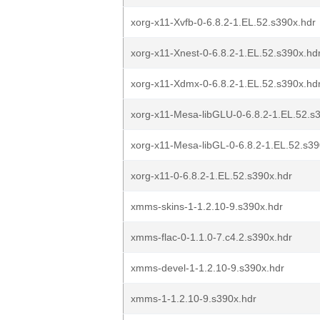
xorg-x11-Xvfb-0-6.8.2-1.EL.52.s390x.hdr
xorg-x11-Xnest-0-6.8.2-1.EL.52.s390x.hd
xorg-x11-Xdmx-0-6.8.2-1.EL.52.s390x.hd
xorg-x11-Mesa-libGLU-0-6.8.2-1.EL.52.s
xorg-x11-Mesa-libGL-0-6.8.2-1.EL.52.s39
xorg-x11-0-6.8.2-1.EL.52.s390x.hdr
xmms-skins-1-1.2.10-9.s390x.hdr
xmms-flac-0-1.1.0-7.c4.2.s390x.hdr
xmms-devel-1-1.2.10-9.s390x.hdr
xmms-1-1.2.10-9.s390x.hdr