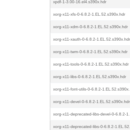
xpdf-1-3.00-16.el4.s390x.hdr
xorg-x11-xfs-0-6.8.2-1.EL.52.s390x.hdr
xorg-x11-xdm-0-6.8.2-1.EL.52.s390x.hdr
xorg-x11-xauth-0-6.8.2-1.EL.52.s390x.hd
xorg-x11-twm-0-6.8.2-1.EL.52.s390x.hdr
xorg-x11-tools-0-6.8.2-1.EL.52.s390x.hdr
xorg-x11-libs-0-6.8.2-1.EL.52.s390x.hdr
xorg-x11-font-utils-0-6.8.2-1.EL.52.s390x
xorg-x11-devel-0-6.8.2-1.EL.52.s390x.hdr
xorg-x11-deprecated-libs-devel-0-6.8.2-1
xorg-x11-deprecated-libs-0-6.8.2-1.EL.52