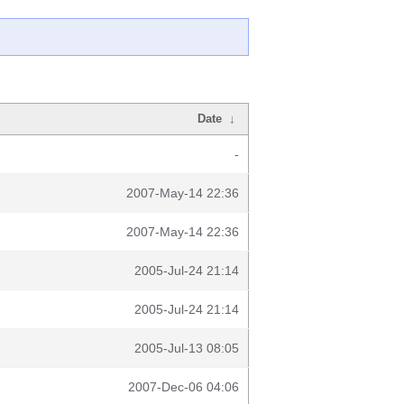
Date
↓
-
2007-May-14 22:36
2007-May-14 22:36
2005-Jul-24 21:14
2005-Jul-24 21:14
2005-Jul-13 08:05
2007-Dec-06 04:06