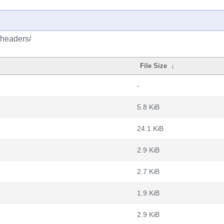
/headers/
File Size
↓
-
5.8 KiB
24.1 KiB
2.9 KiB
2.7 KiB
1.9 KiB
2.9 KiB