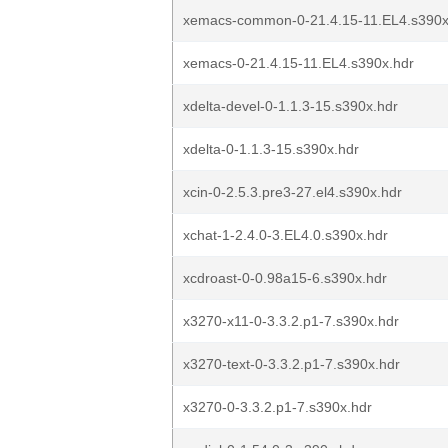
xemacs-common-0-21.4.15-11.EL4.s390x
xemacs-0-21.4.15-11.EL4.s390x.hdr
xdelta-devel-0-1.1.3-15.s390x.hdr
xdelta-0-1.1.3-15.s390x.hdr
xcin-0-2.5.3.pre3-27.el4.s390x.hdr
xchat-1-2.4.0-3.EL4.0.s390x.hdr
xcdroast-0-0.98a15-6.s390x.hdr
x3270-x11-0-3.3.2.p1-7.s390x.hdr
x3270-text-0-3.3.2.p1-7.s390x.hdr
x3270-0-3.3.2.p1-7.s390x.hdr