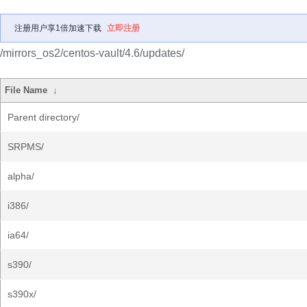
注册用户享1倍加速下载
立即注册
/mirrors_os2/centos-vault/4.6/updates/
File Name
↓
Parent directory/
SRPMS/
alpha/
i386/
ia64/
s390/
s390x/