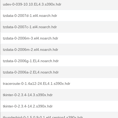
udev-0-039-10.10.EL4.3.s390x.hdr
tzdata-0-2007d-1.el4.noarch.hdr
tzdata-0-2007c-1.el4.noarch.hdr
tzdata-0-2006m-3.el4.noarch.hdr
tzdata-0-2006m-2.el4.noarch.hdr
tzdata-0-2006g-1.EL4.noarch.hdr
tzdata-0-2006a-2.EL4.noarch.hdr
traceroute-0-1.4a12-24.EL4.1.s390x.hdr
tkinter-0-2.3.4-14.3.s390x.hdr
tkinter-0-2.3.4-14.2.s390x.hdr
thunderbird-0-1.5.0.9-0.1.el4.centos4.s390x.hdr