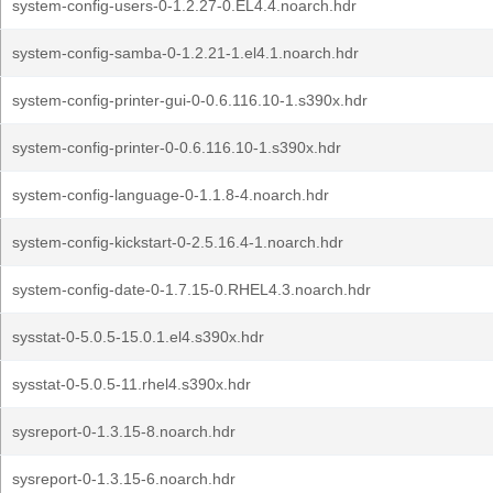
system-config-users-0-1.2.27-0.EL4.4.noarch.hdr
system-config-samba-0-1.2.21-1.el4.1.noarch.hdr
system-config-printer-gui-0-0.6.116.10-1.s390x.hdr
system-config-printer-0-0.6.116.10-1.s390x.hdr
system-config-language-0-1.1.8-4.noarch.hdr
system-config-kickstart-0-2.5.16.4-1.noarch.hdr
system-config-date-0-1.7.15-0.RHEL4.3.noarch.hdr
sysstat-0-5.0.5-15.0.1.el4.s390x.hdr
sysstat-0-5.0.5-11.rhel4.s390x.hdr
sysreport-0-1.3.15-8.noarch.hdr
sysreport-0-1.3.15-6.noarch.hdr