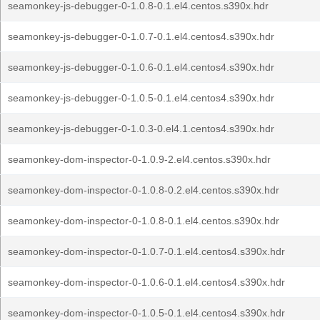
seamonkey-js-debugger-0-1.0.8-0.1.el4.centos.s390x.hdr
seamonkey-js-debugger-0-1.0.7-0.1.el4.centos4.s390x.hdr
seamonkey-js-debugger-0-1.0.6-0.1.el4.centos4.s390x.hdr
seamonkey-js-debugger-0-1.0.5-0.1.el4.centos4.s390x.hdr
seamonkey-js-debugger-0-1.0.3-0.el4.1.centos4.s390x.hdr
seamonkey-dom-inspector-0-1.0.9-2.el4.centos.s390x.hdr
seamonkey-dom-inspector-0-1.0.8-0.2.el4.centos.s390x.hdr
seamonkey-dom-inspector-0-1.0.8-0.1.el4.centos.s390x.hdr
seamonkey-dom-inspector-0-1.0.7-0.1.el4.centos4.s390x.hdr
seamonkey-dom-inspector-0-1.0.6-0.1.el4.centos4.s390x.hdr
seamonkey-dom-inspector-0-1.0.5-0.1.el4.centos4.s390x.hdr