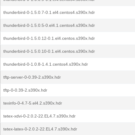
thunderbird-0-1.5.0.7-0.1.el4.centos4.s390x.hdr
thunderbird-0-1.5.0.5-0.el4.1.centos4.s390x.hdr
thunderbird-0-1.5.0.12-0.1.el4.centos.s390x.hdr
thunderbird-0-1.5.0.10-0.1.el4.centos.s390x.hdr
thunderbird-0-1.0.8-1.4.1.centos4.s390x.hdr
tftp-server-0-0.39-2.s390x.hdr
tftp-0-0.39-2.s390x.hdr
texinfo-0-4.7-5.el4.2.s390x.hdr
tetex-xdvi-0-2.0.2-22.EL4.7.s390x.hdr
tetex-latex-0-2.0.2-22.EL4.7.s390x.hdr