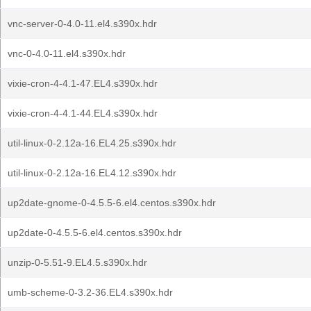
vnc-server-0-4.0-11.el4.s390x.hdr
vnc-0-4.0-11.el4.s390x.hdr
vixie-cron-4-4.1-47.EL4.s390x.hdr
vixie-cron-4-4.1-44.EL4.s390x.hdr
util-linux-0-2.12a-16.EL4.25.s390x.hdr
util-linux-0-2.12a-16.EL4.12.s390x.hdr
up2date-gnome-0-4.5.5-6.el4.centos.s390x.hdr
up2date-0-4.5.5-6.el4.centos.s390x.hdr
unzip-0-5.51-9.EL4.5.s390x.hdr
umb-scheme-0-3.2-36.EL4.s390x.hdr