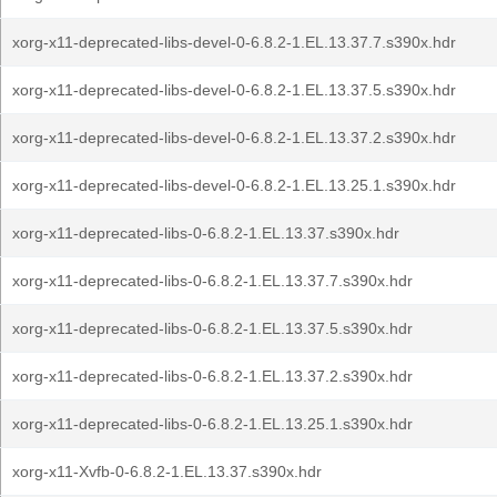
xorg-x11-deprecated-libs-devel-0-6.8.2-1.EL.13.37.7.s390x.hdr
xorg-x11-deprecated-libs-devel-0-6.8.2-1.EL.13.37.5.s390x.hdr
xorg-x11-deprecated-libs-devel-0-6.8.2-1.EL.13.37.2.s390x.hdr
xorg-x11-deprecated-libs-devel-0-6.8.2-1.EL.13.25.1.s390x.hdr
xorg-x11-deprecated-libs-0-6.8.2-1.EL.13.37.s390x.hdr
xorg-x11-deprecated-libs-0-6.8.2-1.EL.13.37.7.s390x.hdr
xorg-x11-deprecated-libs-0-6.8.2-1.EL.13.37.5.s390x.hdr
xorg-x11-deprecated-libs-0-6.8.2-1.EL.13.37.2.s390x.hdr
xorg-x11-deprecated-libs-0-6.8.2-1.EL.13.25.1.s390x.hdr
xorg-x11-Xvfb-0-6.8.2-1.EL.13.37.s390x.hdr