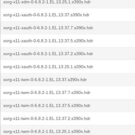
xorg-x11-xdm-0-6.8.2-1.EL.13.25.1.s390x.hdr
xorg-x11-xauth-0-6.8.2-1.EL.13.37.s390x.hdr
xorg-x11-xauth-0-6.8.2-1.EL.13.37.7.s390x.hdr
xorg-x11-xauth-0-6.8.2-1.EL.13.37.5.s390x.hdr
xorg-x11-xauth-0-6.8.2-1.EL.13.37.2.s390x.hdr
xorg-x11-xauth-0-6.8.2-1.EL.13.25.1.s390x.hdr
xorg-x11-twm-0-6.8.2-1.EL.13.37.s390x.hdr
xorg-x11-twm-0-6.8.2-1.EL.13.37.7.s390x.hdr
xorg-x11-twm-0-6.8.2-1.EL.13.37.5.s390x.hdr
xorg-x11-twm-0-6.8.2-1.EL.13.37.2.s390x.hdr
xorg-x11-twm-0-6.8.2-1.EL.13.25.1.s390x.hdr