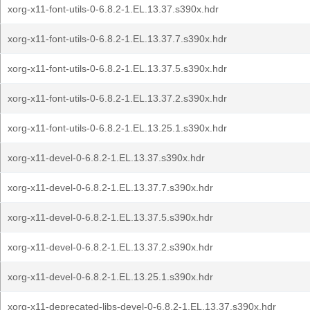
xorg-x11-font-utils-0-6.8.2-1.EL.13.37.s390x.hdr
xorg-x11-font-utils-0-6.8.2-1.EL.13.37.7.s390x.hdr
xorg-x11-font-utils-0-6.8.2-1.EL.13.37.5.s390x.hdr
xorg-x11-font-utils-0-6.8.2-1.EL.13.37.2.s390x.hdr
xorg-x11-font-utils-0-6.8.2-1.EL.13.25.1.s390x.hdr
xorg-x11-devel-0-6.8.2-1.EL.13.37.s390x.hdr
xorg-x11-devel-0-6.8.2-1.EL.13.37.7.s390x.hdr
xorg-x11-devel-0-6.8.2-1.EL.13.37.5.s390x.hdr
xorg-x11-devel-0-6.8.2-1.EL.13.37.2.s390x.hdr
xorg-x11-devel-0-6.8.2-1.EL.13.25.1.s390x.hdr
xorg-x11-deprecated-libs-devel-0-6.8.2-1.EL.13.37.s390x.hdr