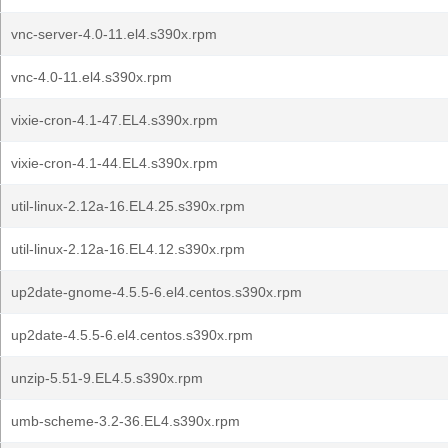
vnc-server-4.0-11.el4.s390x.rpm
vnc-4.0-11.el4.s390x.rpm
vixie-cron-4.1-47.EL4.s390x.rpm
vixie-cron-4.1-44.EL4.s390x.rpm
util-linux-2.12a-16.EL4.25.s390x.rpm
util-linux-2.12a-16.EL4.12.s390x.rpm
up2date-gnome-4.5.5-6.el4.centos.s390x.rpm
up2date-4.5.5-6.el4.centos.s390x.rpm
unzip-5.51-9.EL4.5.s390x.rpm
umb-scheme-3.2-36.EL4.s390x.rpm