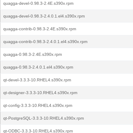
quagga-devel-0.98.3-2.4E.s390x.rpm
quagga-devel-0.98.3-2.4.0.1.el4.s390x.rpm
quagga-contrib-0.98.3-2.4E.s390x.rpm
quagga-contrib-0.98.3-2.4.0.1.el4.s390x.rpm
quagga-0.98.3-2.4E.s390x.rpm
quagga-0.98.3-2.4.0.1.el4.s390x.rpm
qt-devel-3.3.3-10.RHEL4.s390x.rpm
qt-designer-3.3.3-10.RHEL4.s390x.rpm
qt-config-3.3.3-10.RHEL4.s390x.rpm
qt-PostgreSQL-3.3.3-10.RHEL4.s390x.rpm
qt-ODBC-3.3.3-10.RHEL4.s390x.rpm