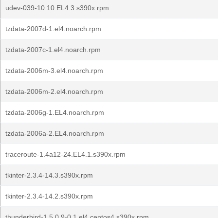
udev-039-10.10.EL4.3.s390x.rpm
tzdata-2007d-1.el4.noarch.rpm
tzdata-2007c-1.el4.noarch.rpm
tzdata-2006m-3.el4.noarch.rpm
tzdata-2006m-2.el4.noarch.rpm
tzdata-2006g-1.EL4.noarch.rpm
tzdata-2006a-2.EL4.noarch.rpm
traceroute-1.4a12-24.EL4.1.s390x.rpm
tkinter-2.3.4-14.3.s390x.rpm
tkinter-2.3.4-14.2.s390x.rpm
thunderbird-1.5.0.9-0.1.el4.centos4.s390x.rpm