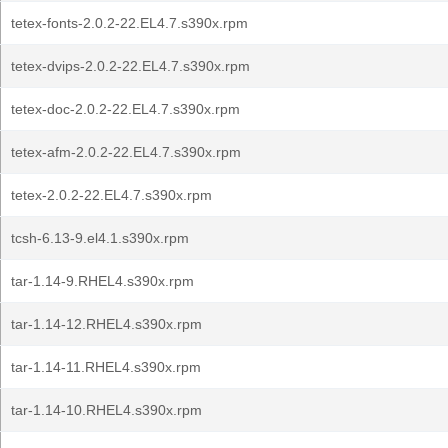
tetex-fonts-2.0.2-22.EL4.7.s390x.rpm
tetex-dvips-2.0.2-22.EL4.7.s390x.rpm
tetex-doc-2.0.2-22.EL4.7.s390x.rpm
tetex-afm-2.0.2-22.EL4.7.s390x.rpm
tetex-2.0.2-22.EL4.7.s390x.rpm
tcsh-6.13-9.el4.1.s390x.rpm
tar-1.14-9.RHEL4.s390x.rpm
tar-1.14-12.RHEL4.s390x.rpm
tar-1.14-11.RHEL4.s390x.rpm
tar-1.14-10.RHEL4.s390x.rpm