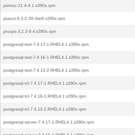
psmisc-21.4-4.1.s390x.rpm
psacct-6.3.2-39.rhel4.s390x.rpm
procps-3.2.3-8.4.s390x.rpm
postgresql-test-7.4.17-1.RHEL4.1.s390x.rpm
postgresql-test-7.4.16-1.RHEL4.1.s390x.rpm
postgresql-test-7.4.13-2.RHEL4.1.s390x.rpm
postgresql-tcl-7.4.17-1.RHEL4.1.s390x.rpm
postgresql-tcl-7.4.16-1.RHEL4.1.s390x.rpm
postgresql-tcl-7.4.13-2.RHEL4.1.s390x.rpm
postgresql-server-7.4.17-1.RHEL4.1.s390x.rpm