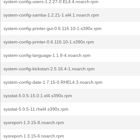
system-config-users-1.2.27-0.EL4.4.noarch.rpm
system-config-samba-1.2.21-1.el4.1.noarch.rpm
system-config-printer-gui-0.6.116.10-1.s390x.rpm
system-config-printer-0.6.116.10-1.s390x.rpm
system-config-language-1.1.8-4.noarch.rpm
system-config-kickstart-2.5.16.4-1.noarch.rpm
system-config-date-1.7.15-0.RHEL4.3.noarch.rpm
sysstat-5.0.5-15.0.1.el4.s390x.rpm
sysstat-5.0.5-11.rhel4.s390x.rpm
sysreport-1.3.15-8.noarch.rpm
sysreport-1.3.15-6.noarch.rpm