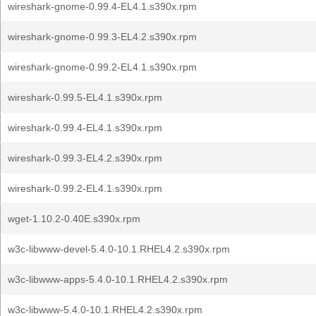
wireshark-gnome-0.99.4-EL4.1.s390x.rpm
wireshark-gnome-0.99.3-EL4.2.s390x.rpm
wireshark-gnome-0.99.2-EL4.1.s390x.rpm
wireshark-0.99.5-EL4.1.s390x.rpm
wireshark-0.99.4-EL4.1.s390x.rpm
wireshark-0.99.3-EL4.2.s390x.rpm
wireshark-0.99.2-EL4.1.s390x.rpm
wget-1.10.2-0.40E.s390x.rpm
w3c-libwww-devel-5.4.0-10.1.RHEL4.2.s390x.rpm
w3c-libwww-apps-5.4.0-10.1.RHEL4.2.s390x.rpm
w3c-libwww-5.4.0-10.1.RHEL4.2.s390x.rpm