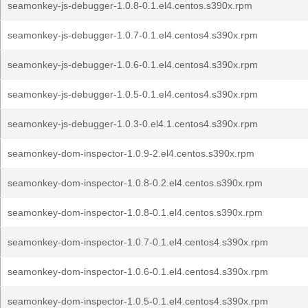
seamonkey-js-debugger-1.0.8-0.1.el4.centos.s390x.rpm
seamonkey-js-debugger-1.0.7-0.1.el4.centos4.s390x.rpm
seamonkey-js-debugger-1.0.6-0.1.el4.centos4.s390x.rpm
seamonkey-js-debugger-1.0.5-0.1.el4.centos4.s390x.rpm
seamonkey-js-debugger-1.0.3-0.el4.1.centos4.s390x.rpm
seamonkey-dom-inspector-1.0.9-2.el4.centos.s390x.rpm
seamonkey-dom-inspector-1.0.8-0.2.el4.centos.s390x.rpm
seamonkey-dom-inspector-1.0.8-0.1.el4.centos.s390x.rpm
seamonkey-dom-inspector-1.0.7-0.1.el4.centos4.s390x.rpm
seamonkey-dom-inspector-1.0.6-0.1.el4.centos4.s390x.rpm
seamonkey-dom-inspector-1.0.5-0.1.el4.centos4.s390x.rpm