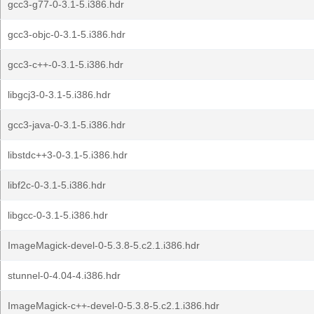
gcc3-g77-0-3.1-5.i386.hdr
gcc3-objc-0-3.1-5.i386.hdr
gcc3-c++-0-3.1-5.i386.hdr
libgcj3-0-3.1-5.i386.hdr
gcc3-java-0-3.1-5.i386.hdr
libstdc++3-0-3.1-5.i386.hdr
libf2c-0-3.1-5.i386.hdr
libgcc-0-3.1-5.i386.hdr
ImageMagick-devel-0-5.3.8-5.c2.1.i386.hdr
stunnel-0-4.04-4.i386.hdr
ImageMagick-c++-devel-0-5.3.8-5.c2.1.i386.hdr