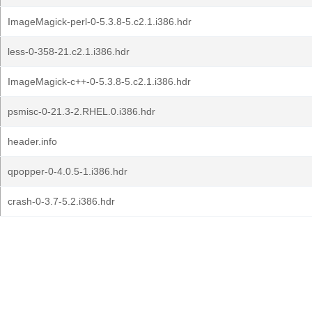
ImageMagick-perl-0-5.3.8-5.c2.1.i386.hdr
less-0-358-21.c2.1.i386.hdr
ImageMagick-c++-0-5.3.8-5.c2.1.i386.hdr
psmisc-0-21.3-2.RHEL.0.i386.hdr
header.info
qpopper-0-4.0.5-1.i386.hdr
crash-0-3.7-5.2.i386.hdr